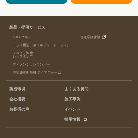
製品・提供サービス
・２×４パネル
・住宅瑕疵保険
・トラス構造（ネイルプレートトラス）
・スペイン漆喰
レピスタンプ
・ディメンションランバー
・現場発泡断熱材 アクアフォーム
製造環境
よくある質問
会社概要
施工事例
お客様の声
イベント
採用情報